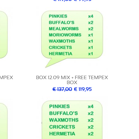
EMPEX
BOX 12.09 MIX + FREE TEMPEX
BOX
€ 137,00
€ 119,95