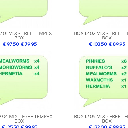
2.01 MIX + FREE TEMPEX
BOX 12.02 MIX + FREE T
BOX
BOX
€ 97,50
€ 79,95
€ 103,50
€ 89,95
2.04 MIX + FREE TEMPEX
BOX 12.05 MIX + FREE T
BOX
BOX
€ 125,50
€ 99,95
€ 122,00
€ 99,95