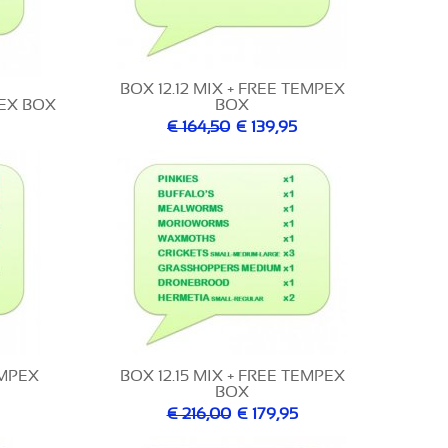
BOX 12.12 MIX + FREE TEMPEX
PEX BOX
BOX
€ 164,50
€ 139,95
EMPEX
BOX 12.15 MIX + FREE TEMPEX
BOX
€ 216,00
€ 179,95