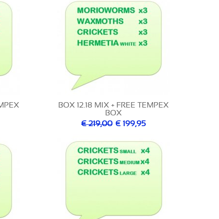
EMPEX
BOX 12.18 MIX + FREE TEMPEX
BOX
€ 219,00
€ 199,95