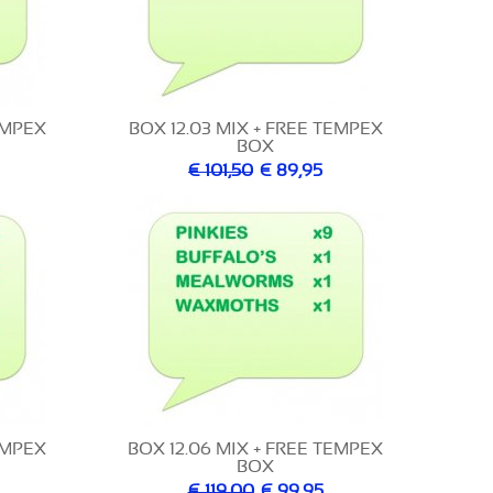
EMPEX
BOX 12.03 MIX + FREE TEMPEX
BOX
€ 101,50
€ 89,95
EMPEX
BOX 12.06 MIX + FREE TEMPEX
BOX
€ 119,00
€ 99,95