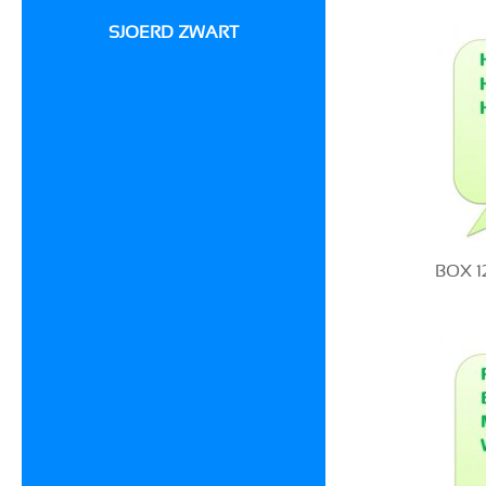
SJOERD ZWART
BOX 1