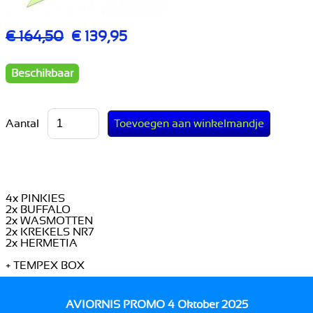
€ 164,50
€ 139,95
Beschikbaar
Aantal
4x PINKIES
2x BUFFALO
2x WASMOTTEN
2x KREKELS NR7
2x HERMETIA
+ TEMPEX BOX
AVIORNIS PROMO 4 Oktober 2025