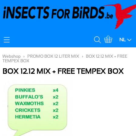
Mijn Account
NL
Verzendingskost
Webshop
›
PROMO BOX 12 LITER MIX
›
BOX 12.12 MIX + FREE
TEMPEX BOX
BOX 12.12 MIX + FREE TEMPEX BOX