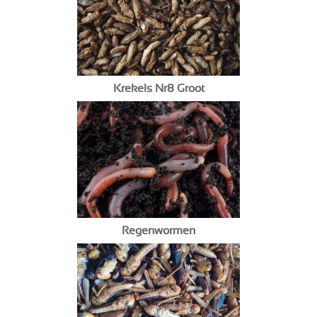
Krekels Nr8 Groot
Regenwormen