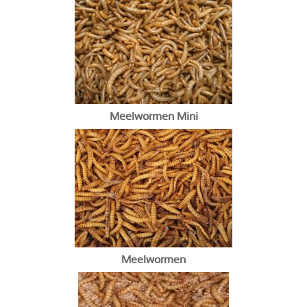
Meelwormen Mini
Meelwormen