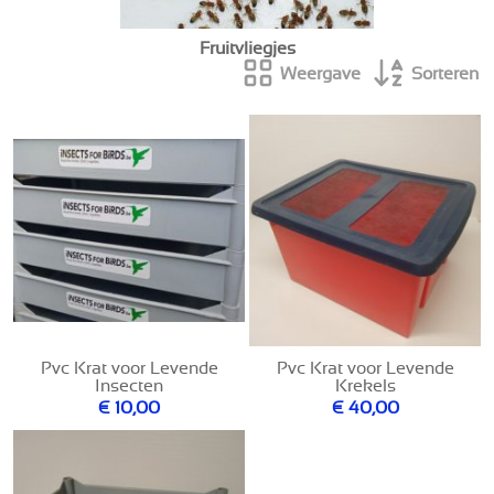
Fruitvliegjes
Weergave
Sorteren
Pvc Krat voor Levende
Pvc Krat voor Levende
Insecten
Krekels
€ 10,00
€ 40,00