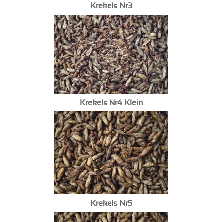
Krekels Nr3
Krekels Nr4 Klein
Krekels Nr5