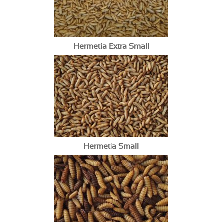
Hermetia Extra Small
Hermetia Small