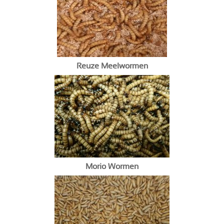
Reuze Meelwormen
Morio Wormen