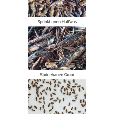
Sprinkhanen Halfwas
Sprinkhanen Groot