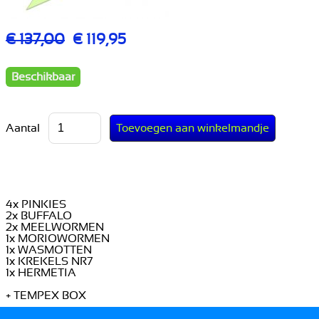
€ 137,00
€ 119,95
Beschikbaar
Aantal
4x PINKIES
2x BUFFALO
2x MEELWORMEN
1x MORIOWORMEN
1x WASMOTTEN
1x KREKELS NR7
1x HERMETIA
+ TEMPEX BOX