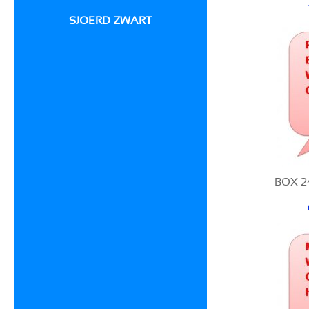
SJOERD ZWART
BOX 2