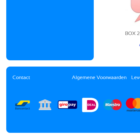
BOX 2
Contact
Algemene Voorwaarden
Lev