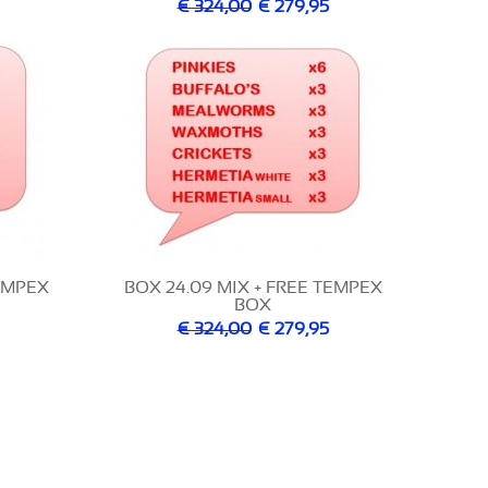
€ 324,00
€ 279,95
TEMPEX
BOX 24.09 MIX + FREE TEMPEX
BOX
€ 324,00
€ 279,95