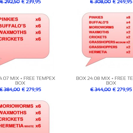
€ 292,50
€ 239,95
€ 308,00
€ 249,95
4.07 MIX + FREE TEMPEX
BOX 24.08 MIX + FREE 
BOX
BOX
€ 384,00
€ 279,95
€ 344,00
€ 279,95