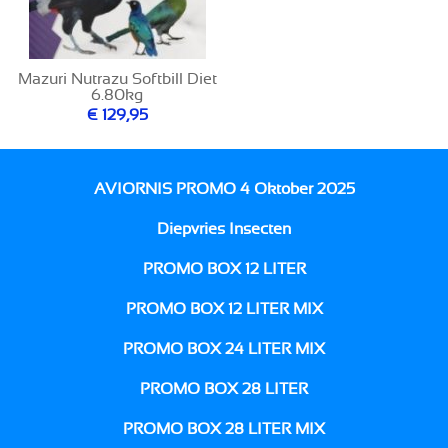
Mazuri Nutrazu Softbill Diet
6.80kg
€ 129,95
AVIORNIS PROMO 4 Oktober 2025
Diepvries Insecten
PROMO BOX 12 LITER
PROMO BOX 12 LITER MIX
PROMO BOX 24 LITER MIX
PROMO BOX 28 LITER
PROMO BOX 28 LITER MIX