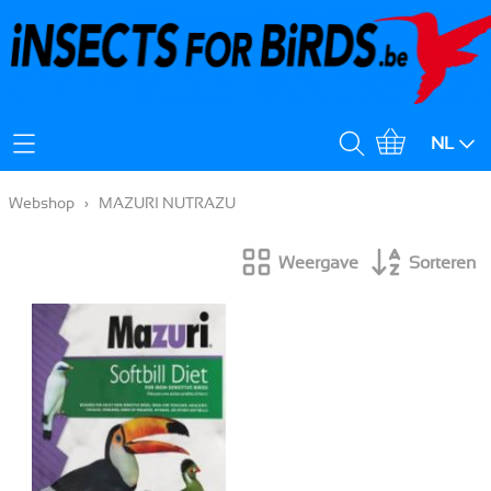
Mijn Account
NL
Verzendingskost
Webshop
›
MAZURI NUTRAZU
Weergave
Sorteren