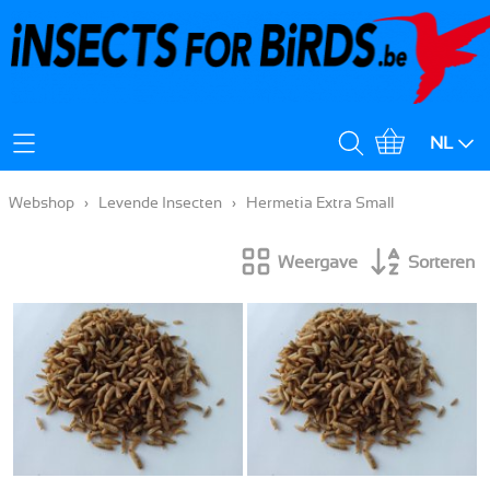
Mijn Account
NL
Verzendingskost
Webshop
›
Levende Insecten
›
Hermetia Extra Small
Weergave
Sorteren