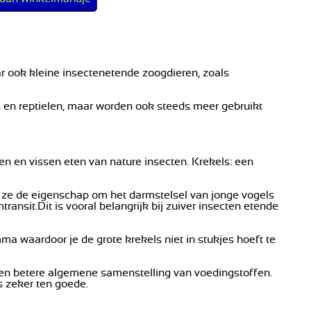
aar ook kleine insectenetende zoogdieren, zoals
s en reptielen, maar worden ook steeds meer gebruikt
len en vissen eten van nature insecten. Krekels: een
ze de eigenschap om het darmstelsel van jonge vogels
ransit.Dit is vooral belangrijk bij zuiver insecten etende
a waardoor je de grote krekels niet in stukjes hoeft te
r een betere algemene samenstelling van voedingstoffen.
 zeker ten goede.