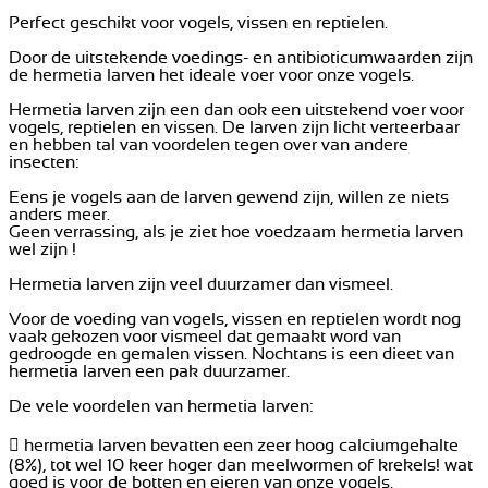
Perfect geschikt voor vogels, vissen en reptielen.
Door de uitstekende voedings- en antibioticumwaarden zijn
de hermetia larven het ideale voer voor onze vogels.
Hermetia larven zijn een dan ook een uitstekend voer voor
vogels, reptielen en vissen. De larven zijn licht verteerbaar
en hebben tal van voordelen tegen over van andere
insecten:
Eens je vogels aan de larven gewend zijn, willen ze niets
anders meer.
Geen verrassing, als je ziet hoe voedzaam hermetia larven
wel zijn !
Hermetia larven zijn veel duurzamer dan vismeel.
Voor de voeding van vogels, vissen en reptielen wordt nog
vaak gekozen voor vismeel dat gemaakt word van
gedroogde en gemalen vissen. Nochtans is een dieet van
hermetia larven een pak duurzamer.
De vele voordelen van hermetia larven:
 hermetia larven bevatten een zeer hoog calciumgehalte
(8%), tot wel 10 keer hoger dan meelwormen of krekels! wat
goed is voor de botten en eieren van onze vogels.