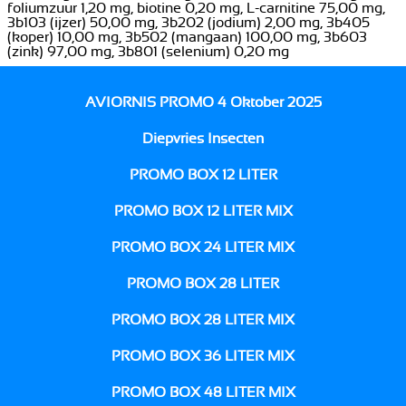
foliumzuur 1,20 mg, biotine 0,20 mg, L-carnitine 75,00 mg,
3b103 (ijzer) 50,00 mg, 3b202 (jodium) 2,00 mg, 3b405
(koper) 10,00 mg, 3b502 (mangaan) 100,00 mg, 3b603
(zink) 97,00 mg, 3b801 (selenium) 0,20 mg
AVIORNIS PROMO 4 Oktober 2025
Diepvries Insecten
PROMO BOX 12 LITER
PROMO BOX 12 LITER MIX
PROMO BOX 24 LITER MIX
PROMO BOX 28 LITER
PROMO BOX 28 LITER MIX
PROMO BOX 36 LITER MIX
PROMO BOX 48 LITER MIX