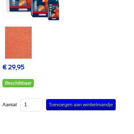
€ 29,95
Beschikbaar
Aantal