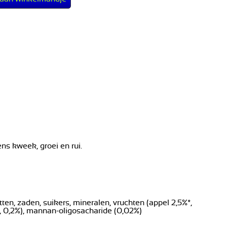
ns kweek, groei en rui.
tten, zaden, suikers, mineralen, vruchten (appel 2,5%*,
 L., 0,2%), mannan-oligosacharide (0,02%)