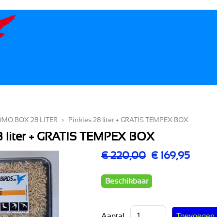
MO BOX 28 LITER
›
Pinkies 28 liter + GRATIS TEMPEX BOX
8 liter + GRATIS TEMPEX BOX
€ 220,00
€ 169,95
Beschikbaar
Aantal