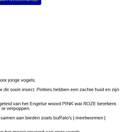
voor jonge vogels.
it soort insect. Pinkies hebben een zachte huid en zijn
afgeleid van het Engelse woord PINK wat ROZE betekent.
 te verpoppen.
 samen aan bieden zoals buffalo’s | meelwormen |