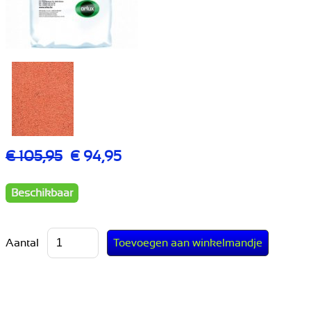
€ 105,95
€ 94,95
Beschikbaar
Aantal